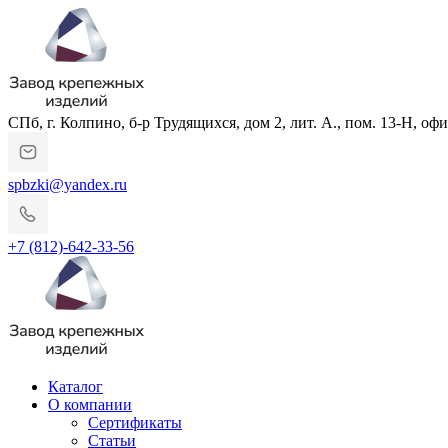
СПб, г. Колпино, б-р Трудящихся, дом 2, лит. А., пом. 13-Н, офи
spbzki@yandex.ru
+7 (812)-642-33-56
Каталог
О компании
Сертификаты
Статьи