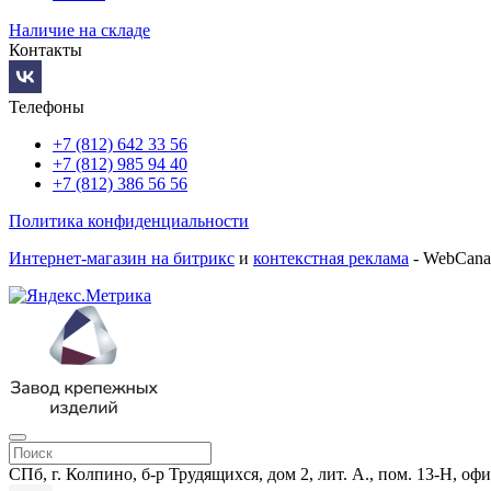
Наличие на складе
Контакты
Телефоны
+7 (812) 642 33 56
+7 (812) 985 94 40
+7 (812) 386 56 56
Политика конфиденциальности
Интернет-магазин на битрикс
и
контекстная реклама
- WebCana
СПб, г. Колпино, б-р Трудящихся, дом 2, лит. А., пом. 13-Н, офи