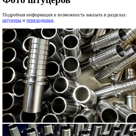
Подробная информация и возможность заказать в разделах:
штуцеры
и
переходники
.