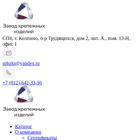
СПб, г. Колпино, б-р Трудящихся, дом 2, лит. А., пом. 13-Н,
офис 1
spbzki@yandex.ru
+7 (812)-642-33-56
Каталог
О компании
Сертификаты