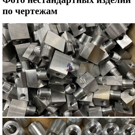
по чертежам