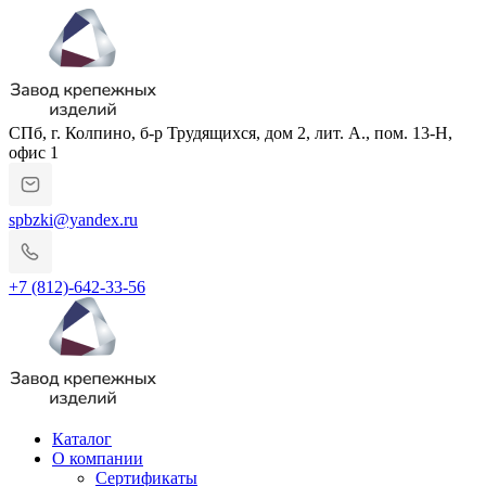
СПб, г. Колпино, б-р Трудящихся, дом 2, лит. А., пом. 13-Н,
офис 1
spbzki@yandex.ru
+7 (812)-642-33-56
Каталог
О компании
Сертификаты