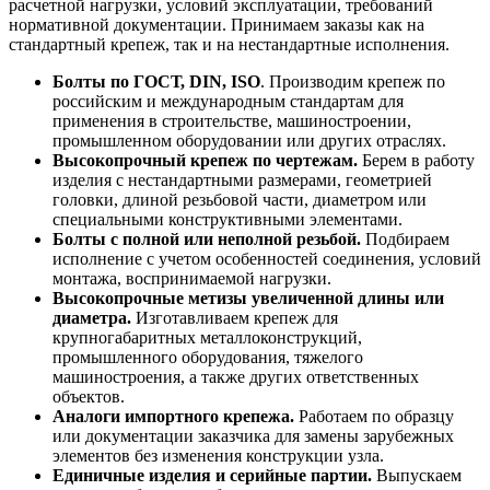
расчетной нагрузки, условий эксплуатации, требований
нормативной документации. Принимаем заказы как на
стандартный крепеж, так и на нестандартные исполнения.
Болты по ГОСТ, DIN, ISO
. Производим крепеж по
российским и международным стандартам для
применения в строительстве, машиностроении,
промышленном оборудовании или других отраслях.
Высокопрочный крепеж по чертежам.
Берем в работу
изделия с нестандартными размерами, геометрией
головки, длиной резьбовой части, диаметром или
специальными конструктивными элементами.
Болты с полной или неполной резьбой.
Подбираем
исполнение с учетом особенностей соединения, условий
монтажа, воспринимаемой нагрузки.
Высокопрочные метизы увеличенной длины или
диаметра.
Изготавливаем крепеж для
крупногабаритных металлоконструкций,
промышленного оборудования, тяжелого
машиностроения, а также других ответственных
объектов.
Аналоги импортного крепежа.
Работаем по образцу
или документации заказчика для замены зарубежных
элементов без изменения конструкции узла.
Единичные изделия и серийные партии.
Выпускаем