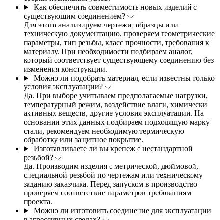
Как обеспечить совместимость новых изделий с
существующим соединением?
Для этого анализируем чертежи, образцы или
техническую документацию, проверяем геометрические
параметры, тип резьбы, класс прочности, требования к
материалу. При необходимости подбираем аналог,
который соответствует существующему соединению без
изменения конструкции.
Можно ли подобрать материал, если известны только
условия эксплуатации?
Да. При выборе учитываем предполагаемые нагрузки,
температурный режим, воздействие влаги, химически
активных веществ, другие условия эксплуатации. На
основании этих данных подбираем подходящую марку
стали, рекомендуем необходимую термическую
обработку или защитное покрытие.
Изготавливаете ли вы крепеж с нестандартной
резьбой?
Да. Производим изделия с метрической, дюймовой,
специальной резьбой по чертежам или техническому
заданию заказчика. Перед запуском в производство
проверяем соответствие параметров требованиям
проекта.
Можно ли изготовить соединение для эксплуатации
в агрессивных средах?