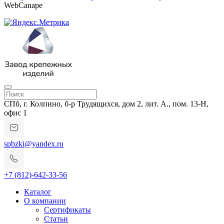
WebCanape
СПб, г. Колпино, б-р Трудящихся, дом 2, лит. А., пом. 13-Н,
офис 1
spbzki@yandex.ru
+7 (812)-642-33-56
Каталог
О компании
Сертификаты
Статьи