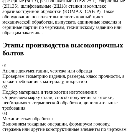
фрезерные (6Р13), резьбонакатные (UPW 25.1), сверлильные
(2Н135), шлифовальные (2Ш18) станки и комплекс
абразивоструйной обработки (KOMAX–CAB-Р). Такое
оборудование позволяет выполнять полный цикл
механической обработки, выпускать единичные изделия и
серийные партии по чертежам, техническому заданию или
образцам заказчика.
Этапы производства высокопрочных
болтов
01
Анализ документации, чертежа или образца
Проверяем геометрию изделия, размеры, класс прочности, а
также требования к материалу, покрытию
02
Подбор материала и технологии изготовления
Определяем марку стали, способ получения заготовки,
необходимость термической обработки, дополнительные
требования
03
Механическая обработка
Выполняем токарные операции, формируем головку,
стержень или другие конструктивные элементы по чертежам