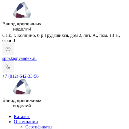
СПб, г. Колпино, б-р Трудящихся, дом 2, лит. А., пом. 13-Н,
офис 1
spbzki@yandex.ru
+7 (812)-642-33-56
Каталог
О компании
Сертификаты