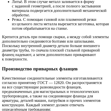
Литьё. В этом случае металл заливается в форму
с заданной геометрией, а после полного застывания
материала подвергается дополнительной механической
обработке.
Резка. С помощью газовой или плазменной резки
из цельного листа металла вырезается заготовка, которая
потом обрабатывается на станке.
Крепится деталь при помощи сварки, а между собой элементы
дополнительно соединяются болтами или шпильками.
Поскольку внутренний диаметр детали больше внешнего
диаметра трубы, то сначала плоский стальной приварной
фланец надевают, а затем дополнительно приваривают
к поверхности.
Производство приварных фланцев
Качественные соединительные элементы изготавливаются
согласно принятому ГОСТ — 12820. Он распространяется
на все существующие разновидности фланцев,
предназначенных для магистральных и технологических
трубопроводов, а также на соединяющие фланцы для
арматуры, деталей машин, патрубков и прочих элементов
конструкции. Каждый элемент должен отвечать
определённым требованиям: