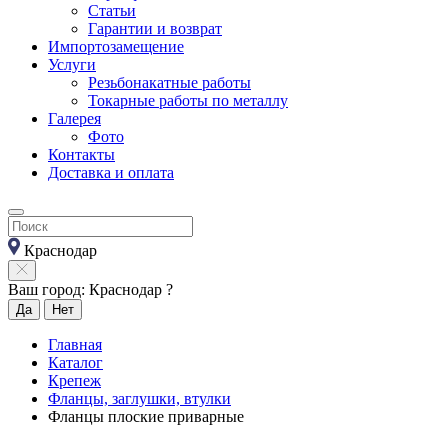
Статьи
Гарантии и возврат
Импортозамещение
Услуги
Резьбонакатные работы
Токарные работы по металлу
Галерея
Фото
Контакты
Доставка и оплата
Краснодар
Ваш город: Краснодар ?
Да
Нет
Главная
Каталог
Крепеж
Фланцы, заглушки, втулки
Фланцы плоские приварные