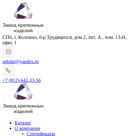
СПб, г. Колпино, б-р Трудящихся, дом 2, лит. А., пом. 13-Н,
офис 1
spbzki@yandex.ru
+7 (812)-642-33-56
Каталог
О компании
Сертификаты