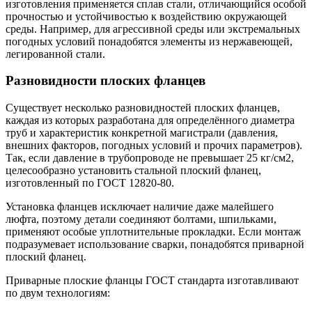
изготовления применяется сплав стали, отличающийся особой
прочностью и устойчивостью к воздействию окружающей
среды. Например, для агрессивной среды или экстремальных
погодных условий понадобятся элементы из нержавеющей,
легированной стали.
Разновидности плоских фланцев
Существует несколько разновидностей плоских фланцев,
каждая из которых разработана для определённого диаметра
труб и характеристик конкретной магистрали (давления,
внешних факторов, погодных условий и прочих параметров).
Так, если давление в трубопроводе не превышает 25 кг/см2,
целесообразно установить стальной плоский фланец,
изготовленный по ГОСТ 12820-80.
Установка фланцев исключает наличие даже малейшего
люфта, поэтому детали соединяют болтами, шпильками,
применяют особые уплотнительные прокладки. Если монтаж
подразумевает использование сварки, понадобятся приварной
плоский фланец.
Приварные плоские фланцы ГОСТ стандарта изготавливают
по двум технологиям: