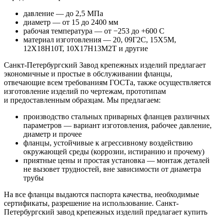
давление — до 2,5 МПа
диаметр — от 15 до 2400 мм
рабочая температура — от −253 до +600 С
материал изготовления — 20, 09Г2С, 15Х5М,
12Х18Н10Т, 10Х17Н13М2Т и другие
Санкт-Петербургский Завод крепежных изделий предлагает
экономичные и простые в обслуживании фланцы,
отвечающие всем требованиям ГОСТа, также осуществляется
изготовление изделий по чертежам, прототипам
и предоставленным образцам. Мы предлагаем:
производство стальных приварных фланцев различных
параметров — вариант изготовления, рабочее давление,
диаметр и прочее
фланцы, устойчивые к агрессивному воздействию
окружающей среды (коррозии, истиранию и прочему)
приятные цены и простая установка — монтаж деталей
не вызовет трудностей, вне зависимости от диаметра
трубы
На все фланцы выдаются паспорта качества, необходимые
сертификаты, разрешение на использование. Санкт-
Петербургский завод крепежных изделий предлагает купить