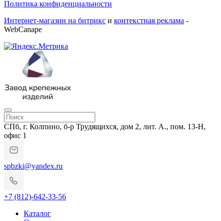
Политика конфиденциальности
Интернет-магазин на битрикс
и
контекстная реклама
-
WebCanape
СПб, г. Колпино, б-р Трудящихся, дом 2, лит. А., пом. 13-Н,
офис 1
spbzki@yandex.ru
+7 (812)-642-33-56
Каталог