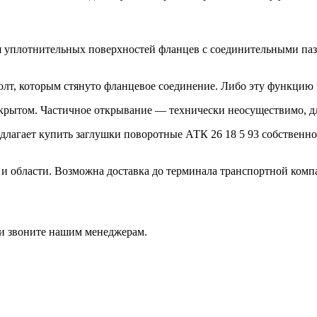
ия уплотнительных поверхностей фланцев с соединительными па
 болт, которым стянуто фланцевое соединение. Либо эту функц
акрытом. Частичное открывание — технически неосуществимо, д
лагает купить заглушки поворотные АТК 26 18 5 93 собственно
.
а и области. Возможна доставка до терминала транспортной ком
ли звоните нашим менеджерам.