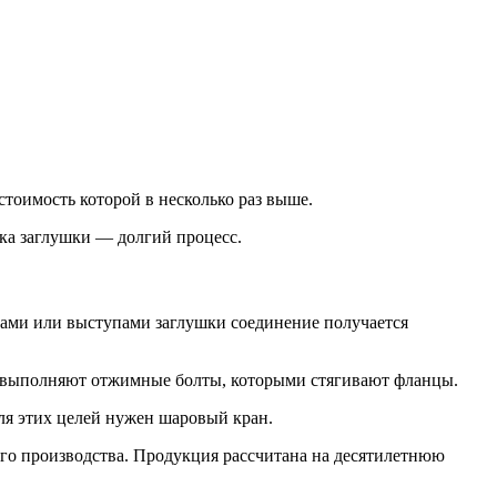
тоимость которой в несколько раз выше.
вка заглушки — долгий процесс.
зами или выступами заглушки соединение получается
ию выполняют отжимные болты, которыми стягивают фланцы.
ля этих целей нужен шаровый кран.
го производства. Продукция рассчитана на десятилетнюю