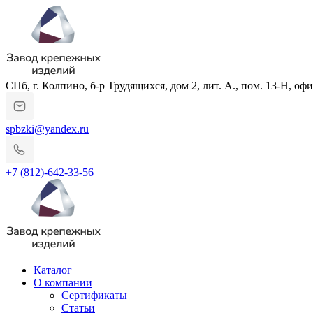
СПб, г. Колпино, б-р Трудящихся, дом 2, лит. А., пом. 13-Н, офи
spbzki@yandex.ru
+7 (812)-642-33-56
Каталог
О компании
Сертификаты
Статьи