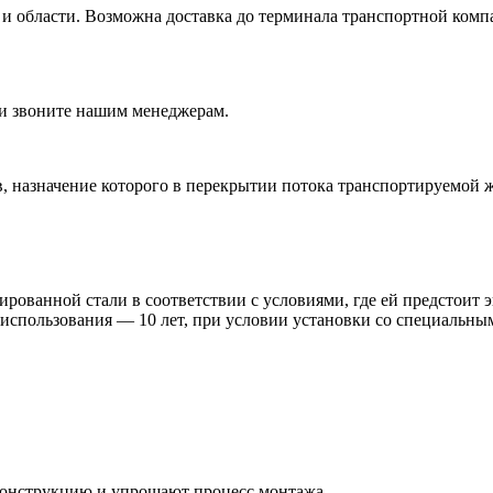
а и области. Возможна доставка до терминала транспортной ком
ли звоните нашим менеджерам.
 назначение которого в перекрытии потока транспортируемой ж
рованной стали в соответствии с условиями, где ей предстоит э
использования — 10 лет, при условии установки со специальны
конструкцию и упрощают процесс монтажа.