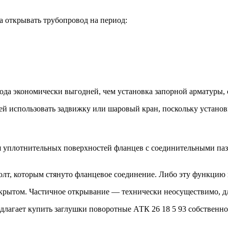
а открывать трубопровод на период:
да экономически выгодней, чем установка запорной арматуры, с
ней использовать задвижку или шаровый кран, поскольку устано
ия уплотнительных поверхностей фланцев с соединительными па
 болт, которым стянуто фланцевое соединение. Либо эту функц
акрытом. Частичное открывание — технически неосуществимо, д
лагает купить заглушки поворотные АТК 26 18 5 93 собственно
.