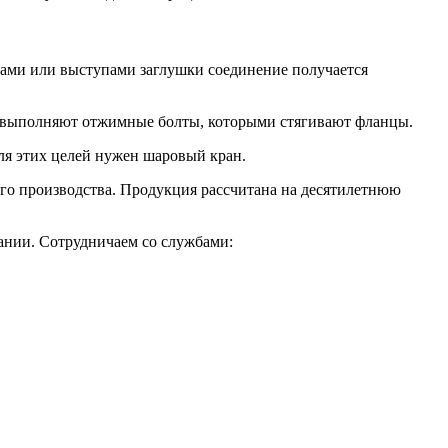
зами или выступами заглушки соединение получается
ию выполняют отжимные болты, которыми стягивают фланцы.
ля этих целей нужен шаровый кран.
го производства. Продукция рассчитана на десятилетнюю
пании. Сотрудничаем со службами: