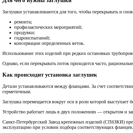
Для чего нужны заглушки
Заглушки устанавливаются для того, чтобы перекрывать и снов
ремонта;
профилактических мероприятий;
продувки;
гидроиспытаний;
консервации определенных веток.
Использование этих изделий при редких остановках трубопрово
Однако, если перекрывать поток приходится часто, рациональ
Как происходит установка заглушек
Детали устанавливаются между фланцами. За счет соответств
герметичным.
Заглушка перемещается вокруг оси в роли которой выступает
Устройство работает лишь в двух положениях — открытом и з
Санкт-Петербургский Завод крепежных изделий (СПбЗКИ) пред
эксплуатацию при условии подбора соответствующих фланцев