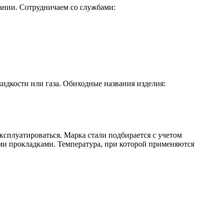
пании. Сотрудничаем со службами:
идкости или газа. Обиходные названия изделия:
ксплуатироваться. Марка стали подбирается с учетом
ми прокладками. Температура, при которой применяются