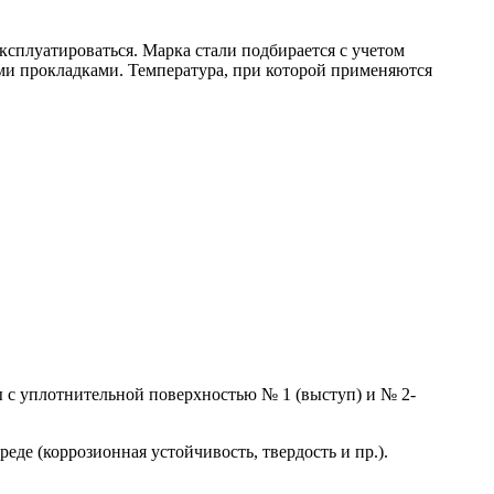
ксплуатироваться. Марка стали подбирается с учетом
ми прокладками. Температура, при которой применяются
 с уплотнительной поверхностью № 1 (выступ) и № 2-
де (коррозионная устойчивость, твердость и пр.).