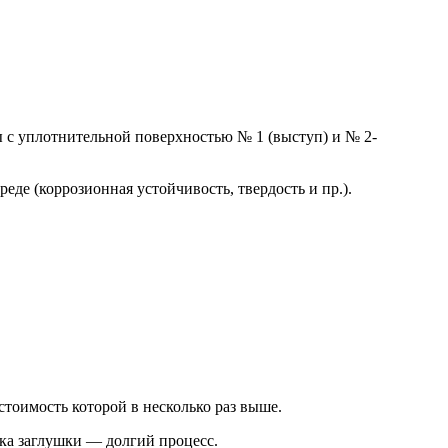
 с уплотнительной поверхностью № 1 (выступ) и № 2-
де (коррозионная устойчивость, твердость и пр.).
тоимость которой в несколько раз выше.
вка заглушки — долгий процесс.