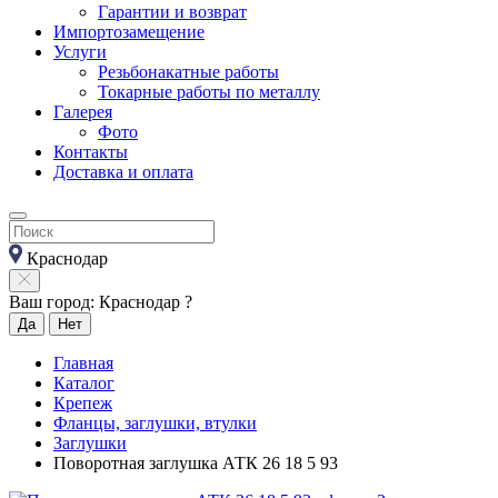
Гарантии и возврат
Импортозамещение
Услуги
Резьбонакатные работы
Токарные работы по металлу
Галерея
Фото
Контакты
Доставка и оплата
Краснодар
Ваш город: Краснодар ?
Да
Нет
Главная
Каталог
Крепеж
Фланцы, заглушки, втулки
Заглушки
Поворотная заглушка АТК 26 18 5 93