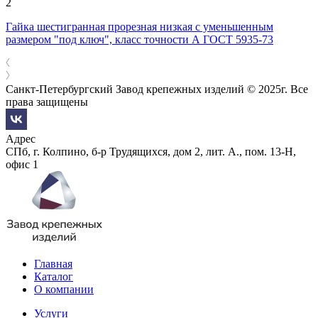
Гайка шестигранная прорезная низкая с уменьшенным
размером "под ключ", класс точности А ГОСТ 5935-73
Санкт-Петербургский Завод крепежных изделий © 2025г. Все
права защищены
Адрес
СПб, г. Колпино, б-р Трудящихся, дом 2, лит. А., пом. 13-Н,
офис 1
Главная
Каталог
О компании
Услуги