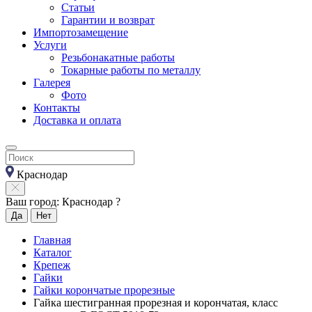
Статьи
Гарантии и возврат
Импортозамещение
Услуги
Резьбонакатные работы
Токарные работы по металлу
Галерея
Фото
Контакты
Доставка и оплата
Краснодар
Ваш город: Краснодар ?
Да
Нет
Главная
Каталог
Крепеж
Гайки
Гайки корончатые прорезные
Гайка шестигранная прорезная и корончатая, класс