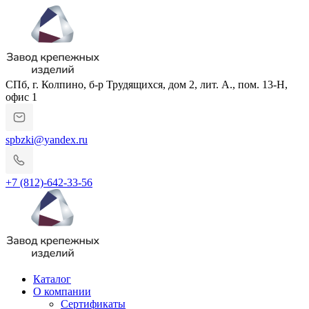
СПб, г. Колпино, б-р Трудящихся, дом 2, лит. А., пом. 13-Н,
офис 1
spbzki@yandex.ru
+7 (812)-642-33-56
Каталог
О компании
Сертификаты