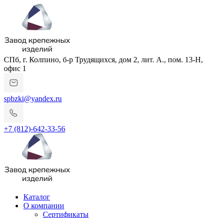
СПб, г. Колпино, б-р Трудящихся, дом 2, лит. А., пом. 13-Н,
офис 1
spbzki@yandex.ru
+7 (812)-642-33-56
Каталог
О компании
Сертификаты