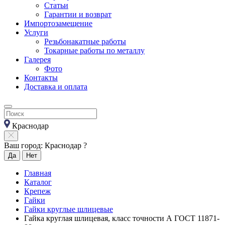
Статьи
Гарантии и возврат
Импортозамещение
Услуги
Резьбонакатные работы
Токарные работы по металлу
Галерея
Фото
Контакты
Доставка и оплата
Краснодар
Ваш город: Краснодар ?
Да
Нет
Главная
Каталог
Крепеж
Гайки
Гайки круглые шлицевые
Гайка круглая шлицевая, класс точности А ГОСТ 11871-