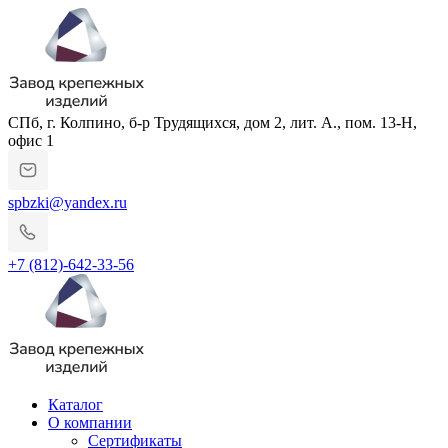
СПб, г. Колпино, б-р Трудящихся, дом 2, лит. А., пом. 13-Н,
офис 1
spbzki@yandex.ru
+7 (812)-642-33-56
Каталог
О компании
Сертификаты