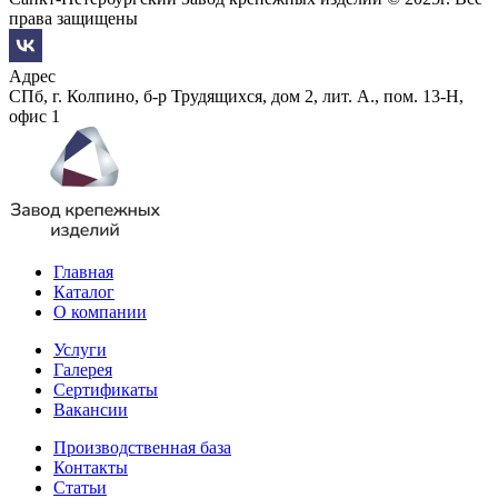
права защищены
Адрес
СПб, г. Колпино, б-р Трудящихся, дом 2, лит. А., пом. 13-Н,
офис 1
Главная
Каталог
О компании
Услуги
Галерея
Сертификаты
Вакансии
Производственная база
Контакты
Статьи