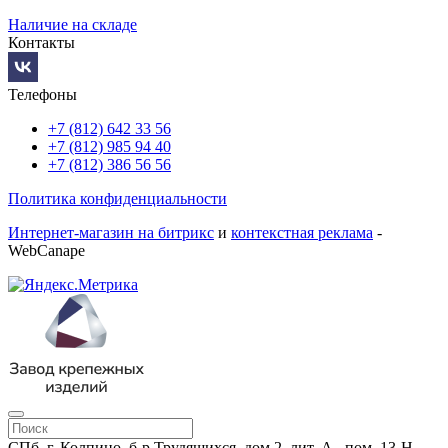
Наличие на складе
Контакты
Телефоны
+7 (812) 642 33 56
+7 (812) 985 94 40
+7 (812) 386 56 56
Политика конфиденциальности
Интернет-магазин на битрикс
и
контекстная реклама
-
WebCanape
СПб, г. Колпино, б-р Трудящихся, дом 2, лит. А., пом. 13-Н,