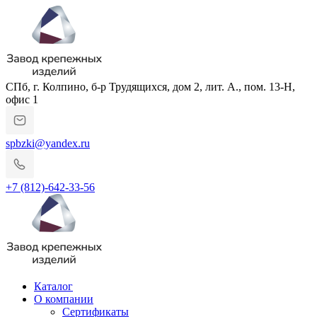
СПб, г. Колпино, б-р Трудящихся, дом 2, лит. А., пом. 13-Н,
офис 1
spbzki@yandex.ru
+7 (812)-642-33-56
Каталог
О компании
Сертификаты