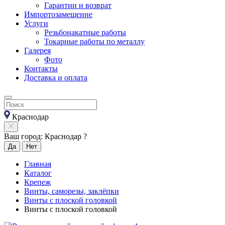
Гарантии и возврат
Импортозамещение
Услуги
Резьбонакатные работы
Токарные работы по металлу
Галерея
Фото
Контакты
Доставка и оплата
Краснодар
Ваш город: Краснодар ?
Да
Нет
Главная
Каталог
Крепеж
Винты, саморезы, заклёпки
Винты с плоской головкой
Винты с плоской головкой