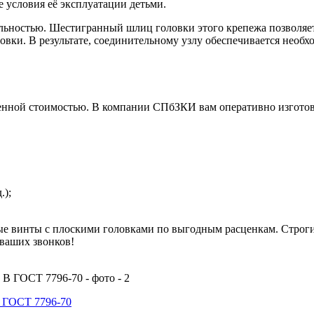
е условия её эксплуатации детьми.
льностью. Шестигранный шлиц головки этого крепежа позволяе
овки. В результате, соединительному узлу обеспечивается необх
енной стоимостью. В компании СПбЗКИ вам оперативно изготов
.);
ые винты с плоскими головками по выгодным расценкам. Строги
ваших звонков!
В ГОСТ 7796-70