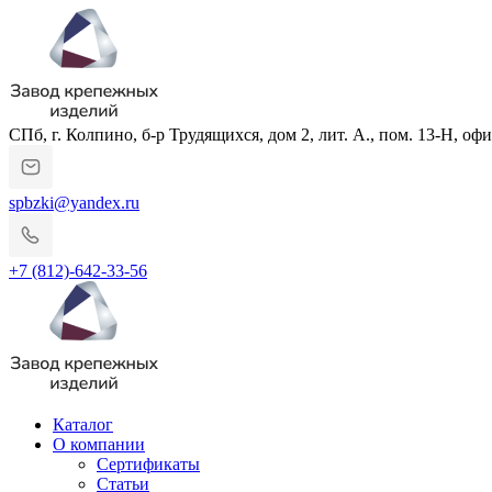
СПб, г. Колпино, б-р Трудящихся, дом 2, лит. А., пом. 13-Н, офи
spbzki@yandex.ru
+7 (812)-642-33-56
Каталог
О компании
Сертификаты
Статьи