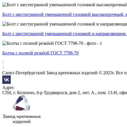
Болт с шестигранной уменьшенной головкой высокопрочный, 
Болт с шестигранной уменьшенной головкой и направляющим 
Болты с полной резьбой ГОСТ 7798-70
Санкт-Петербургский Завод крепежных изделий © 2025г. Все 
Адрес
СПб, г. Колпино, б-р Трудящихся, дом 2, лит. А., пом. 13-Н, офи