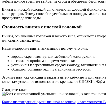
мебель долгое время не выйдет из строя и обеспечит безопасны
Винты с плоской головкой din отличаются хорошей функциона
конструкции. Этому способствует большая площадь захвата гол
прослужит долгие годы.
Стоимость винтов с плоской головкой
Винты, оснащённые головкой плоского типа, отличаются умер
для самых разных нужд.
Наши недорогие винты заказывают потому, что они:
хорошо скрепляют детали мебельной конструкции;
не создают проблем во время монтажа;
устойчивы к агрессивным средам (холоду, влажности и т.д
обладают большим эксплуатационным ресурсом.
Звоните нам уже сегодня и заказывайте надёжные и долговечн
клиентам успешное использование крепежа от СПбЗКИ. Ждём 
Смотрите также
Болт с шестигранной уменьшенной головкой, класс точности 