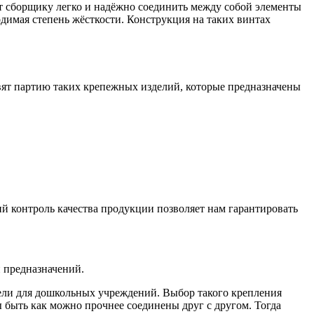
т сборщику легко и надёжно соединить между собой элементы
одимая степень жёсткости. Конструкция на таких винтах
ят партию таких крепежных изделий, которые предназначены
й контроль качества продукции позволяет нам гарантировать
и предназначений.
бели для дошкольных учреждений. Выбор такого крепления
ы быть как можно прочнее соединены друг с другом. Тогда