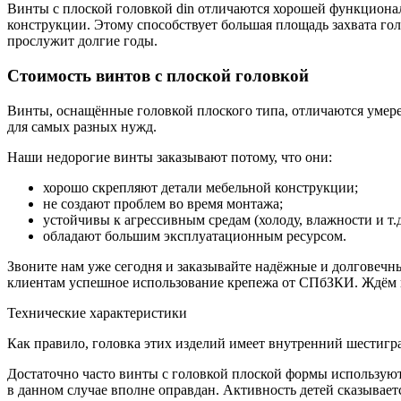
Винты с плоской головкой din отличаются хорошей функциона
конструкции. Этому способствует большая площадь захвата гол
прослужит долгие годы.
Стоимость винтов с плоской головкой
Винты, оснащённые головкой плоского типа, отличаются умер
для самых разных нужд.
Наши недорогие винты заказывают потому, что они:
хорошо скрепляют детали мебельной конструкции;
не создают проблем во время монтажа;
устойчивы к агрессивным средам (холоду, влажности и т.д
обладают большим эксплуатационным ресурсом.
Звоните нам уже сегодня и заказывайте надёжные и долговечн
клиентам успешное использование крепежа от СПбЗКИ. Ждём 
Технические характеристики
Как правило, головка этих изделий имеет внутренний шестигр
Достаточно часто винты с головкой плоской формы используют
в данном случае вполне оправдан. Активность детей сказывает