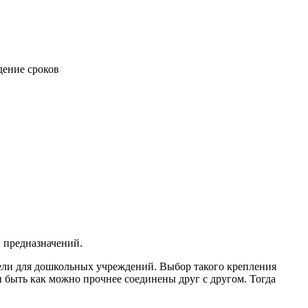
дение сроков
и предназначений.
бели для дошкольных учреждений. Выбор такого крепления
ы быть как можно прочнее соединены друг с другом. Тогда