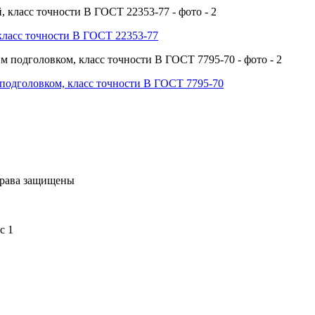
класс точности В ГОСТ 22353-77
подголовком, класс точности В ГОСТ 7795-70
права защищены
с 1