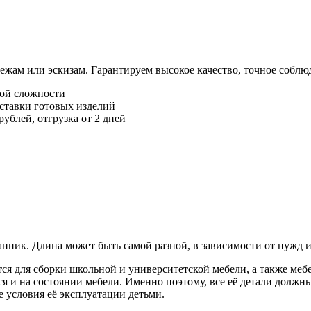
жам или эскизам. Гарантируем высокое качество, точное соблю
ой сложности
оставки готовых изделий
ублей, отгрузка от 2 дней
анник. Длина может быть самой разной, в зависимости от нужд 
ся для сборки школьной и университетской мебели, а также ме
ся и на состоянии мебели. Именно поэтому, все её детали должн
е условия её эксплуатации детьми.