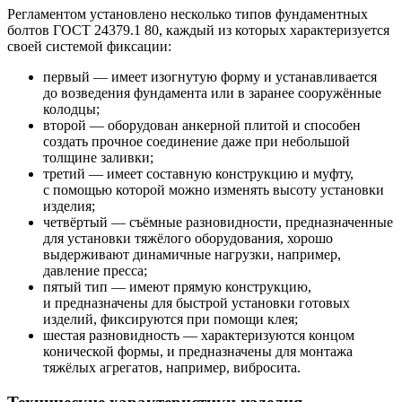
Регламентом установлено несколько типов фундаментных
болтов ГОСТ 24379.1 80, каждый из которых характеризуется
своей системой фиксации:
первый — имеет изогнутую форму и устанавливается
до возведения фундамента или в заранее сооружённые
колодцы;
второй — оборудован анкерной плитой и способен
создать прочное соединение даже при небольшой
толщине заливки;
третий — имеет составную конструкцию и муфту,
с помощью которой можно изменять высоту установки
изделия;
четвёртый — съёмные разновидности, предназначенные
для установки тяжёлого оборудования, хорошо
выдерживают динамичные нагрузки, например,
давление пресса;
пятый тип — имеют прямую конструкцию,
и предназначены для быстрой установки готовых
изделий, фиксируются при помощи клея;
шестая разновидность — характеризуются концом
конической формы, и предназначены для монтажа
тяжёлых агрегатов, например, вибросита.