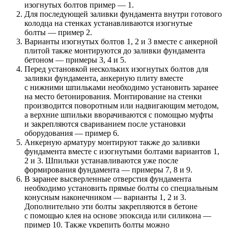
изогнутых болтов пример — 1.
Для последующей заливки фундамента внутри готового
колодца на стенках устанавливаются изогнутые
болты — пример 2.
Варианты изогнутых болтов 1, 2 и 3 вместе с анкерной
плитой также монтируются до заливки фундамента
бетоном — примеры 3, 4 и 5.
Перед установкой нескольких изогнутых болтов для
заливки фундамента, анкерную плиту вместе
с нижними шпильками необходимо установить заранее
на место бетонирования. Монтирование на стенки
производится поворотным или надвигающим методом,
а верхние шпильки вворачиваются с помощью муфты
и закрепляются свариванием после установки
оборудования — пример 6.
Анкерную арматуру монтируют также до заливки
фундамента вместе с изогнутыми болтами вариантов 1,
2 и 3. Шпильки устанавливаются уже после
формирования фундамента — примеры 7, 8 и 9.
В заранее высверленные отверстия фундамента
необходимо установить прямые болты со специальным
конусным наконечником — варианты 1, 2 и 3.
Дополнительно эти болты закрепляются в бетоне
с помощью клея на основе эпоксида или силикона —
пример 10. Также укрепить болты можно