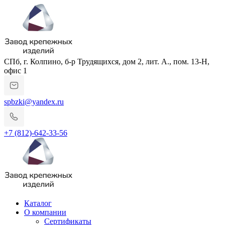
СПб, г. Колпино, б-р Трудящихся, дом 2, лит. А., пом. 13-Н,
офис 1
spbzki@yandex.ru
+7 (812)-642-33-56
Каталог
О компании
Сертификаты