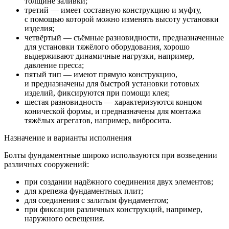
толщине заливки;
третий — имеет составную конструкцию и муфту,
с помощью которой можно изменять высоту установки
изделия;
четвёртый — съёмные разновидности, предназначенные
для установки тяжёлого оборудования, хорошо
выдерживают динамичные нагрузки, например,
давление пресса;
пятый тип — имеют прямую конструкцию,
и предназначены для быстрой установки готовых
изделий, фиксируются при помощи клея;
шестая разновидность — характеризуются концом
конической формы, и предназначены для монтажа
тяжёлых агрегатов, например, вибросита.
Назначение и варианты исполнения
Болты фундаментные широко используются при возведении
различных сооружений:
при создании надёжного соединения двух элементов;
для крепежа фундаментных плит;
для соединения с залитым фундаментом;
при фиксации различных конструкций, например,
наружного освещения.