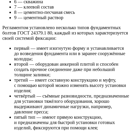
6 — скважина
7 — клеевой состав
8 — цементно-песчаная смесь
9 — цементный раствор
Регламентом установлено несколько типов фундаментных
болтов ГОСТ 24379.1 80, каждый из которых характеризуется
своей системой фиксации:
первый — имеет изогнутую форму и устанавливается
до возведения фундамента или в заранее сооружённые
колодцы;
второй — оборудован анкерной плитой и способен
создать прочное соединение даже при небольшой
толщине заливки;
третий — имеет составную конструкцию и муфту,
с помощью которой можно изменять высоту установки
изделия;
четвёртый — съёмные разновидности, предназначенные
для установки тяжёлого оборудования, хорошо
выдерживают динамичные нагрузки, например,
давление пресса;
пятый тип — имеют прямую конструкцию,
и предназначены для быстрой установки готовых
изделий, фиксируются при помощи клея;