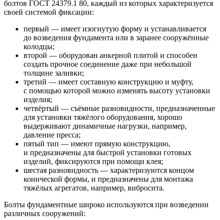
болтов ГОСТ 24379.1 80, каждый из которых характеризуется
своей системой фиксации:
первый — имеет изогнутую форму и устанавливается
до возведения фундамента или в заранее сооружённые
колодцы;
второй — оборудован анкерной плитой и способен
создать прочное соединение даже при небольшой
толщине заливки;
третий — имеет составную конструкцию и муфту,
с помощью которой можно изменять высоту установки
изделия;
четвёртый — съёмные разновидности, предназначенные
для установки тяжёлого оборудования, хорошо
выдерживают динамичные нагрузки, например,
давление пресса;
пятый тип — имеют прямую конструкцию,
и предназначены для быстрой установки готовых
изделий, фиксируются при помощи клея;
шестая разновидность — характеризуются концом
конической формы, и предназначены для монтажа
тяжёлых агрегатов, например, вибросита.
Болты фундаментные широко используются при возведении
различных сооружений: