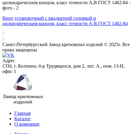
Винт установочный с квадратной головкой и
цилиндрическим концом, класс точности А,В ГОСТ 1482-84
Санкт-Петербургский Завод крепежных изделий © 2025г. Все
права защищены
Адрес
СПб, г. Колпино, б-р Трудящихся, дом 2, лит. А., пом. 13-Н,
офис 1
Главная
Каталог
О компании