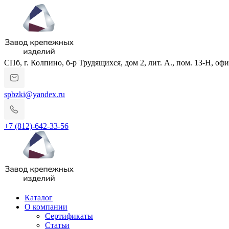
СПб, г. Колпино, б-р Трудящихся, дом 2, лит. А., пом. 13-Н, офи
spbzki@yandex.ru
+7 (812)-642-33-56
Каталог
О компании
Сертификаты
Статьи