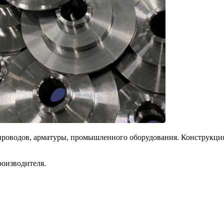
оводов, арматуры, промышленного оборудования. Конструкция и
оизводителя.