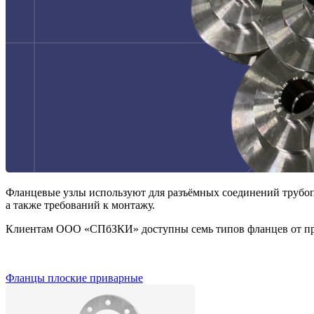
Фланцевые узлы используют для разъёмных соединений трубопр
а также требований к монтажу.
Клиентам ООО «СПбЗКИ» доступны семь типов фланцев от пр
Фланцы плоские приварные