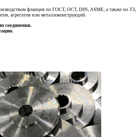
оизводством фланцев по ГОСТ, ОСТ, DIN, ASME, а также по ТЗ,
тов, агрегатов или металлоконструкций.
ип соединения.
тации.