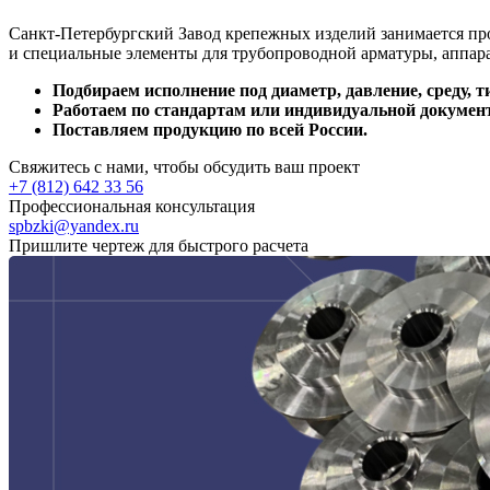
Санкт-Петербургский Завод крепежных изделий занимается пр
и специальные элементы для трубопроводной арматуры, аппара
Подбираем исполнение под диаметр, давление, среду, т
Работаем по стандартам или индивидуальной докумен
Поставляем продукцию по всей России.
Свяжитесь с нами, чтобы обсудить ваш проект
+7 (812) 642 33 56
Профессиональная консультация
spbzki@yandex.ru
Пришлите чертеж для быстрого расчета