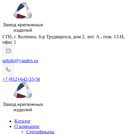
СПб, г. Колпино, б-р Трудящихся, дом 2, лит. А., пом. 13-Н,
офис 1
spbzki@yandex.ru
+7 (812)-642-33-56
Каталог
О компании
Сертификаты