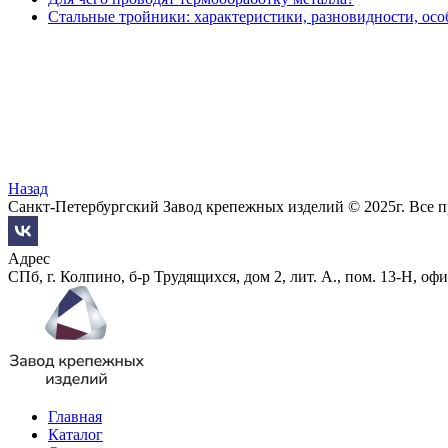
Стальные тройники: характеристики, разновидности, ос
Назад
Санкт-Петербургский Завод крепежных изделий © 2025г. Все 
Адрес
СПб, г. Колпино, б-р Трудящихся, дом 2, лит. А., пом. 13-Н, офи
Главная
Каталог