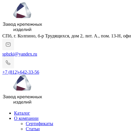
СПб, г. Колпино, б-р Трудящихся, дом 2, лит. А., пом. 13-Н, офи
spbzki@yandex.ru
+7 (812)-642-33-56
Каталог
О компании
Сертификаты
Статьи