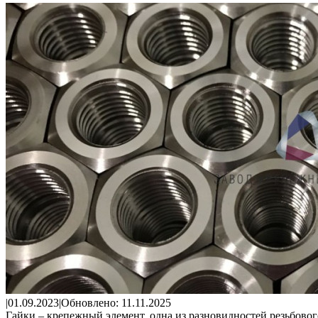
|
01.09.2023
|
Обновлено: 11.11.2025
Гайки – крепежный элемент, одна из разновидностей резьбово