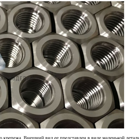
го крепежа. Внешний вид ее представлен в виде маленькой дета