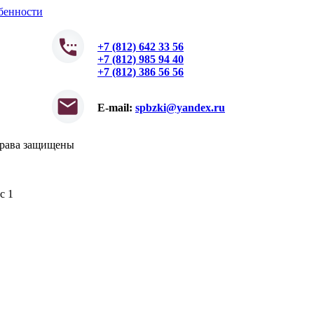
обенности
+7 (812) 642 33 56
+7 (812) 985 94 40
+7 (812) 386 56 56
E-mail:
spbzki@yandex.ru
права защищены
с 1