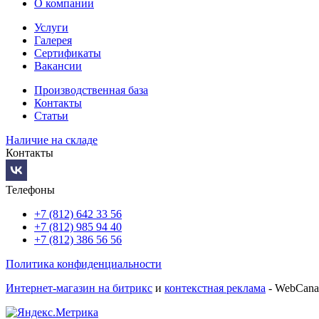
О компании
Услуги
Галерея
Сертификаты
Вакансии
Производственная база
Контакты
Статьи
Наличие на складе
Контакты
Телефоны
+7 (812) 642 33 56
+7 (812) 985 94 40
+7 (812) 386 56 56
Политика конфиденциальности
Интернет-магазин на битрикс
и
контекстная реклама
- WebCana