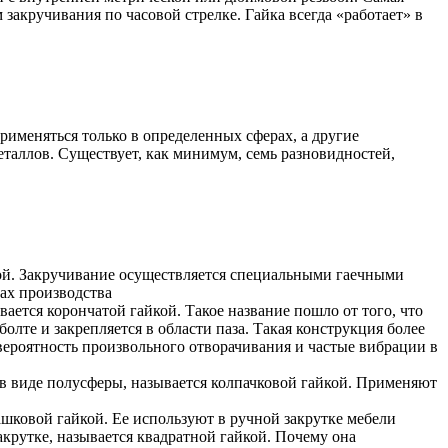
закручивания по часовой стрелке. Гайка всегда «работает» в
рименяться только в определенных сферах, а другие
таллов. Существует, как минимум, семь разновидностей,
кой. Закручивание осуществляется специальными гаечными
рах производства
вается корончатой гайкой. Такое название пошло от того, что
олте и закрепляется в области паза. Такая конструкция более
 вероятность произвольного отворачивания и частые вибрации в
 в виде полусферы, называется колпачковой гайкой. Применяют
ашковой гайкой. Ее используют в ручной закрутке мебели
акрутке, называется квадратной гайкой. Почему она