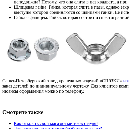
неподвижна? Потому, что она слита в паз квадрата, а при
Шлицевая гайка. Гайка, которая слита в пазы, однако за
выступы которой соединяются со шлицами гайки. Ее исп
Гайка с фланцем. Гайка, которая состоит из шестигранно
Санкт-Петербургский завод крепежных изделий «СПбЗКИ»
из
заказ деталей по индивидуальному чертежу. Для клиентов ком
нюансы оформления можно по телефону.
Смотрите также
Как открыть свой магазин метизов с нуля?
Для чего проводят термообработку металла?