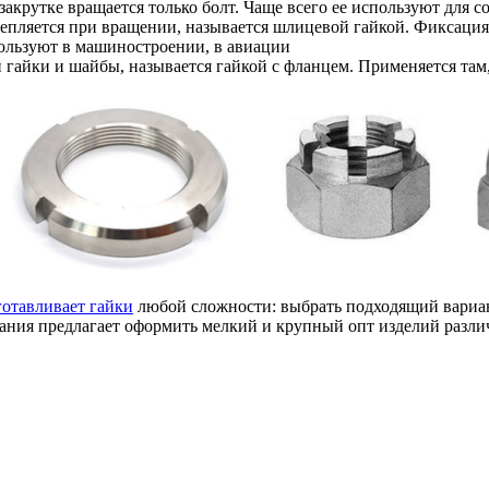
 закрутке вращается только болт. Чаще всего ее используют для 
крепляется при вращении, называется шлицевой гайкой. Фиксация
ользуют в машиностроении, в авиации
й гайки и шайбы, называется гайкой с фланцем. Применяется там
готавливает гайки
любой сложности: выбрать подходящий вариант
пания предлагает оформить мелкий и крупный опт изделий разли