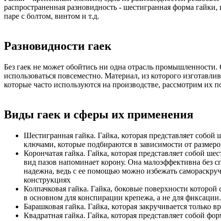
распространенная разновидность - шестигранная форма гайки, 
паре с болтом, винтом и т.д.
Разновидности гаек
Без гаек не может обойтись ни одна отрасль промышленности.
использоваться повсеместно. Материал, из которого изготавл
которые часто используются на производстве, рассмотрим их п
Виды гаек и сферы их применения
Шестигранная гайка. Гайка, которая представляет собой
ключами, которые подбираются в зависимости от размеро
Корончатая гайка. Гайка, которая представляет собой шес
вид пазов напоминает корону. Она малоэффективна без сп
надежна, ведь с ее помощью можно избежать самораскручи
конструкциях
Колпачковая гайка. Гайка, боковые поверхности которой
в основном для конспирации крепежа, а не для фиксации
Барашковая гайка. Гайка, которая закручивается только 
Квадратная гайка. Гайка, которая представляет собой фо